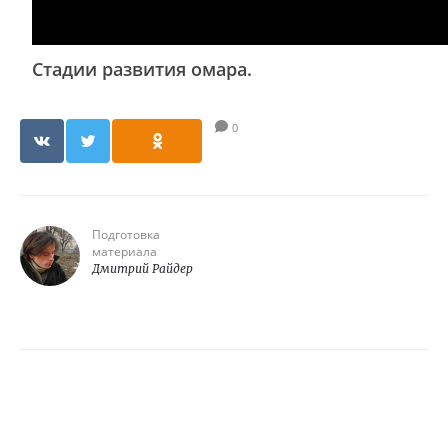
Стадии развития омара.
0
Подготовка
материала
Дмитрий Райдер