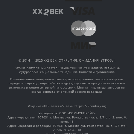
© 2014 — 2025 XX2 ВЕК. ОТКРЫТИЯ, ОЖИДАНИЯ, УГРОЗЫ.
Научно-популярный портал. Наука, техника, технологии, медицина,
футурология, социальные тенденции. Новости и публикации.
Использование материалов сайта (распространение, воспроизведение,
передача, перевод, переработка и др.) допускается при условии указания
источника в форме активной гиперссылки. Мнения и взгляды авторов не
всегда совпадают с точкой зрения редакции.
Издание «XX2 век» («22 век», https://22century.ru)
Учредитель: OOO «КОММУНИКЕЙК»
Адрес учредителя: 107031 г. Москва, ул. Рождественка, д. 5/7 стр. 2, пом. V,
комн. 18
Адрес издателя и редакции: 107031 г. Москва, ул. Рождественка, д. 5/7 стр.
2, пом. V, комн. 18