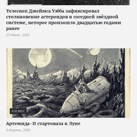
Телескоп Джеймса Уэбба зафиксировал
столкновение астероидов в соседней звёздной
системе, которое произошло двадцатью годами
ранее
23 Июнь, 2024
КОСМОС
Артемида-II стартовала к Луне
2 Апрель, 2026