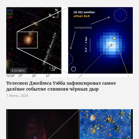
КОСМОС
Телескоп Джеймса Уэбба зафиксировал самое
далёкое событие слияния чёрных дыр
1 Июнь, 2024