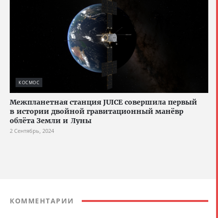
КОСМОС
Межпланетная станция JUICE совершила первый
в истории двойной гравитационный манёвр
облёта Земли и Луны
2 Сентябрь, 2024
КОММЕНТАРИИ