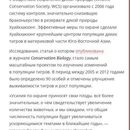
Conservation Society, WCS) организовало с 2006 года
систему контроля, значительно снизившую
браконьерство в резервате дикой природы
Хуайкхакхэнг. Эффективные меры по охране сделали
Хуайкхакхэнг крупнейшим центром популяции диких
тигров в материковой части Юго-Восточной Азии.
Исследование, статья о котором
опубликована
в журнале
, стало самым
Conservation Biology
масштабным проектом по изучению изменений
в популяции тигров. В период между 2005 и 2012 годами
было определено 90 особей и отмечены улучшение
выживаемости тигров и рост популяции.
«Усилия по охране приносят свои плоды, всё более
значительные, о чём свидетельствует увеличение
количества животных, и мы ожидаем, что общая
численность популяции будет увеличиваться
ускоряющимися темпами в ближайшие годы», —