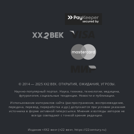
© 2014 — 2025 XX2 ВЕК. ОТКРЫТИЯ, ОЖИДАНИЯ, УГРОЗЫ.
Научно-популярный портал. Наука, техника, технологии, медицина,
футурология, социальные тенденции. Новости и публикации.
Использование материалов сайта (распространение, воспроизведение,
передача, перевод, переработка и др.) допускается при условии указания
источника в форме активной гиперссылки. Мнения и взгляды авторов не
всегда совпадают с точкой зрения редакции.
Издание «XX2 век» («22 век», https://22century.ru)