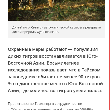
Дикий тигр. Снимок автоматической камеры в резервате
дикой природы Хуайкхакхэнг.
Охранные меры работают — популяция
диких тигров восстанавливается в Юго-
Восточной Азии. Восьмилетнее
исследование показывает, что в Тайском
заповеднике обитает не менее 90 тигров.
Это единственное место в Юго-Восточной
Азии, где количество тигров увеличилось.
Правительство Таиланда в сотрудничестве
с Обществом сохранения дикой природы (Wildlife