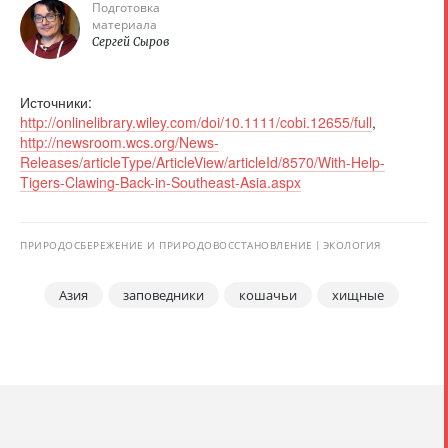
Подготовка
материала
Сергей Сыров
Источники:
http://onlinelibrary.wiley.com/doi/10.1111/cobi.12655/full
,
http://newsroom.wcs.org/News-
Releases/articleType/ArticleView/articleId/8570/With-Help-
Tigers-Clawing-Back-in-Southeast-Asia.aspx
ПРИРОДОСБЕРЕЖЕНИЕ И ПРИРОДОВОССТАНОВЛЕНИЕ
ЭКОЛОГИЯ
Азия
заповедники
кошачьи
хищные