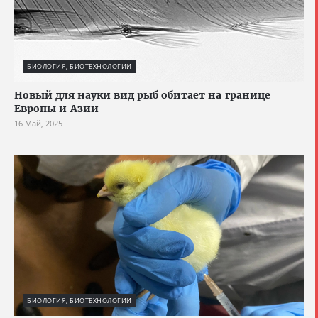
БИОЛОГИЯ, БИОТЕХНОЛОГИИ
Новый для науки вид рыб обитает на границе
Европы и Азии
16 Май, 2025
БИОЛОГИЯ, БИОТЕХНОЛОГИИ