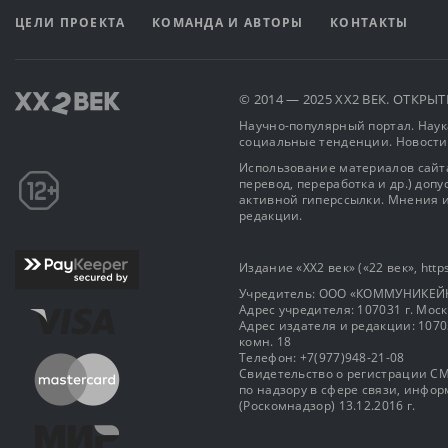
ЦЕЛИ ПРОЕКТА
КОМАНДА И АВТОРЫ
КОНТАКТЫ
© 2014 — 2025 XX2 ВЕК. ОТКР
Научно-популярный портал. Наука
социальные тенденции. Новости
Использование материалов сайта
перевод, переработка и др.) доп
активной гиперссылки. Мнения и
редакции.
Издание «XX2 век» («22 век», https
Учредитель: OOO «КОММУНИКЕЙ
Адрес учредителя: 107031 г. Москва
Адрес издателя и редакции: 107031 
комн. 18
Телефон: +7(977)948-21-08
Свидетельство о регистрации СМ
по надзору в сфере связи, инф
(Роскомнадзор) 13.12.2016 г.