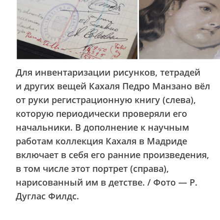
Для инвентаризации рисунков, тетрадей
и других вещей Кахаля Педро Манзано вёл
от руки регистрационную книгу (слева),
которую периодически проверяли его
начальники. В дополнение к научным
работам коллекция Кахаля в Мадриде
включает в себя его ранние произведения,
в том числе этот портрет (справа),
нарисованный им в детстве. / Фото — Р.
Дуглас Филдс.