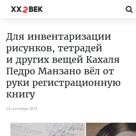
Для инвентаризации
рисунков, тетрадей
и других вещей Кахаля
Педро Манзано вёл от
руки регистрационную
книгу
23 сентября 2019