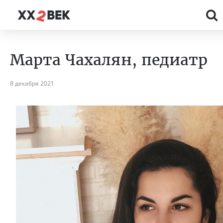
Марта Чахалян, педиатр
8 декабря 2021