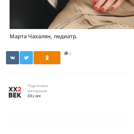
Марта Чахалян, педиатр.
0
Подготовка
материала
XX2 век