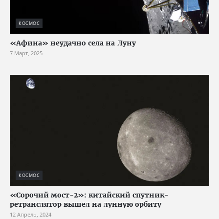
КОСМОС
«Афина» неудачно села на Луну
7 Март, 2025
КОСМОС
«Сорочий мост-2»: китайский спутник-
ретранслятор вышел на лунную орбиту
12 Апрель, 2024