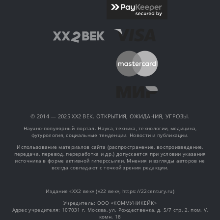
© 2014 — 2025 XX2 ВЕК. ОТКРЫТИЯ, ОЖИДАНИЯ, УГРОЗЫ.
Научно-популярный портал. Наука, техника, технологии, медицина,
футурология, социальные тенденции. Новости и публикации.
Использование материалов сайта (распространение, воспроизведение,
передача, перевод, переработка и др.) допускается при условии указания
источника в форме активной гиперссылки. Мнения и взгляды авторов не
всегда совпадают с точкой зрения редакции.
Издание «XX2 век» («22 век», https://22century.ru)
Учредитель: OOO «КОММУНИКЕЙК»
Адрес учредителя: 107031 г. Москва, ул. Рождественка, д. 5/7 стр. 2, пом. V,
комн. 18