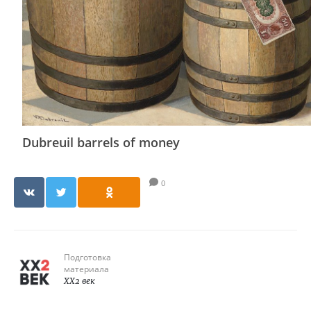
Dubreuil barrels of money
0
Подготовка
материала
XX2 век