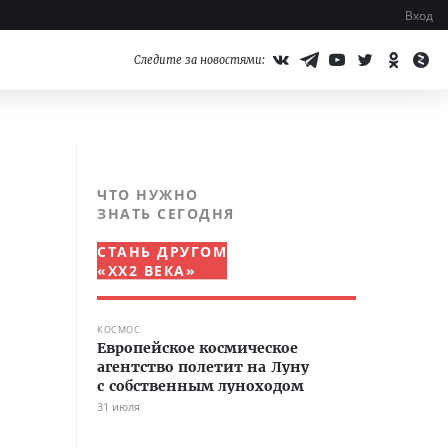
Вход
Следите за новостями:
ЧТО НУЖНО
ЗНАТЬ СЕГОДНЯ
СТАНЬ ДРУГОМ
«XX2 ВЕКА»
КОСМОС
Европейское космическое
агентство полетит на Луну
с собственным луноходом
31 июля