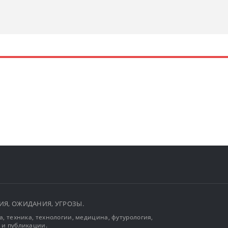
ЫТИЯ, ОЖИДАНИЯ, УГРОЗЫ.
, техника, технологии, медицина, футурология,
 и публикации.