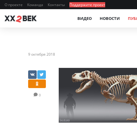
О проекте
Команда
Контакты
Поддержите проект
ВИДЕО
НОВОСТИ
ПУБ
9 октября 2018
0