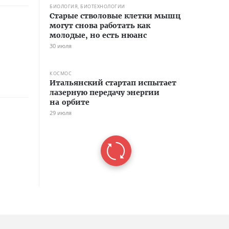
БИОЛОГИЯ, БИОТЕХНОЛОГИИ
Старые стволовые клетки мышц
могут снова работать как
молодые, но есть нюанс
30 июля
КОСМОС
Итальянский стартап испытает
лазерную передачу энергии
на орбите
29 июля