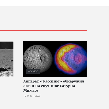
КОСМОС
Аппарат «Кассини» обнаружил
океан на спутнике Сатурна
Мимасе
19 Март, 2024