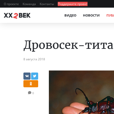
О проекте
Команда
Контакты
Поддержите проект
ВИДЕО
НОВОСТИ
ПУБ
Дровосек-тит
8 августа 2018
0