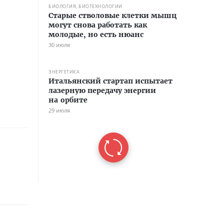
БИОЛОГИЯ, БИОТЕХНОЛОГИИ
Старые стволовые клетки мышц
могут снова работать как
молодые, но есть нюанс
30 июля
ЭНЕРГЕТИКА
Итальянский стартап испытает
лазерную передачу энергии
на орбите
29 июля