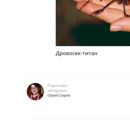
Дровосек-титан
Подготовка
материала
Сергей Сыров