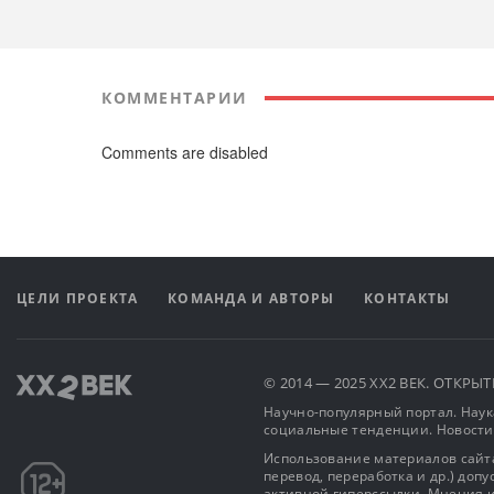
КОММЕНТАРИИ
Comments are disabled
ЦЕЛИ ПРОЕКТА
КОМАНДА И АВТОРЫ
КОНТАКТЫ
© 2014 — 2025 XX2 ВЕК. ОТКР
Научно-популярный портал. Наука
социальные тенденции. Новости
Использование материалов сайта
перевод, переработка и др.) доп
активной гиперссылки. Мнения и