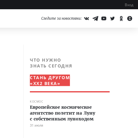
Вход
Следите за новостями:
ЧТО НУЖНО
ЗНАТЬ СЕГОДНЯ
СТАНЬ ДРУГОМ
«XX2 ВЕКА»
КОСМОС
Европейское космическое
агентство полетит на Луну
с собственным луноходом
31 июля