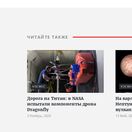
ЧИТАЙТЕ ТАКЖЕ
КОСМОС
КОСМО
Дорога на Титан: в NASA
На кар
испытали компоненты дрона
Нептун
Dragonfly
вулка
2 Ноябрь, 2025
13 Май, 2