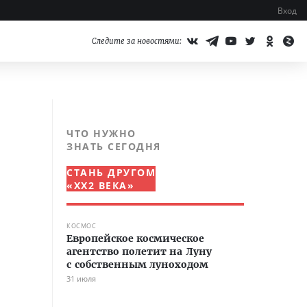
Вход
Следите за новостями:
ЧТО НУЖНО
ЗНАТЬ СЕГОДНЯ
СТАНЬ ДРУГОМ
«XX2 ВЕКА»
КОСМОС
Европейское космическое
агентство полетит на Луну
с собственным луноходом
31 июля