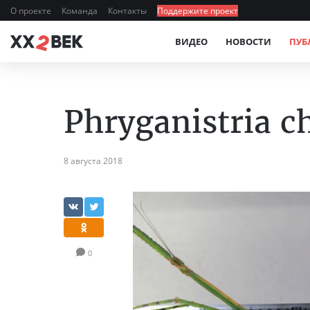
О проекте
Команда
Контакты
Поддержите проект
ВИДЕО
НОВОСТИ
ПУБ
Phryganistria c
8 августа 2018
0