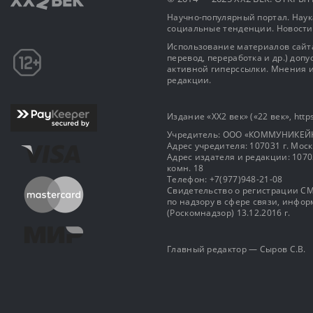
Научно-популярный портал. Наука
социальные тенденции. Новости
Использование материалов сайта
перевод, переработка и др.) доп
активной гиперссылки. Мнения и
редакции.
Издание «XX2 век» («22 век», https
Учредитель: OOO «КОММУНИКЕЙ
Адрес учредителя: 107031 г. Москва
Адрес издателя и редакции: 107031 
комн. 18
Телефон: +7(977)948-21-08
Свидетельство о регистрации СМ
по надзору в сфере связи, инф
(Роскомнадзор) 13.12.2016 г.
Главный редактор — Сыров С.В.