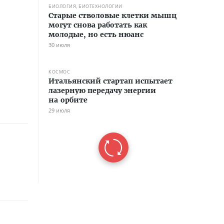
БИОЛОГИЯ, БИОТЕХНОЛОГИИ
Старые стволовые клетки мышц
могут снова работать как
молодые, но есть нюанс
30 июля
КОСМОС
Итальянский стартап испытает
лазерную передачу энергии
на орбите
29 июля