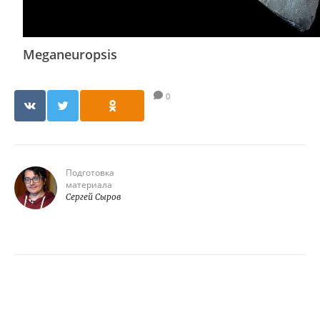
Meganeuropsis
0
Подготовка
материала
Сергей Сыров