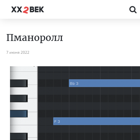
Пманоролл
7 июня 2022