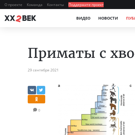
О проекте
Команда
Контакты
Поддержите проект
ВИДЕО
НОВОСТИ
ПУБ
Приматы с хво
29 сентября 2021
0