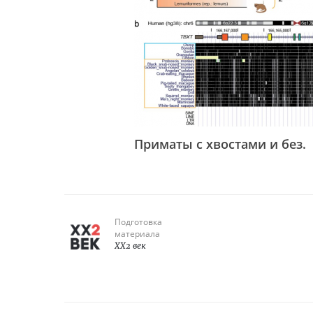
Приматы с хвостами и без.
Подготовка
материала
XX2 век