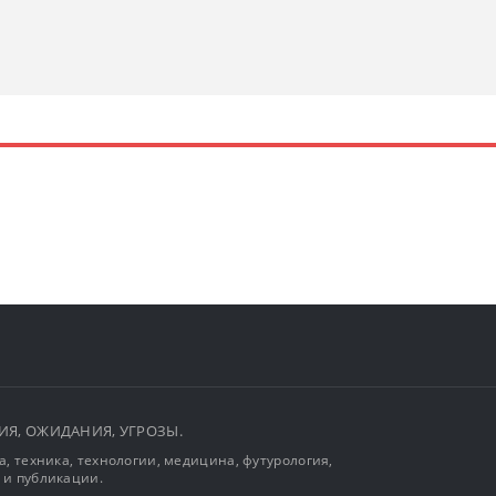
ЫТИЯ, ОЖИДАНИЯ, УГРОЗЫ.
, техника, технологии, медицина, футурология,
 и публикации.