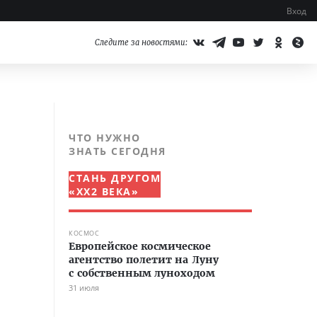
Вход
Следите за новостями:
ЧТО НУЖНО
ЗНАТЬ СЕГОДНЯ
СТАНЬ ДРУГОМ
«XX2 ВЕКА»
КОСМОС
Европейское космическое
агентство полетит на Луну
с собственным луноходом
31 июля