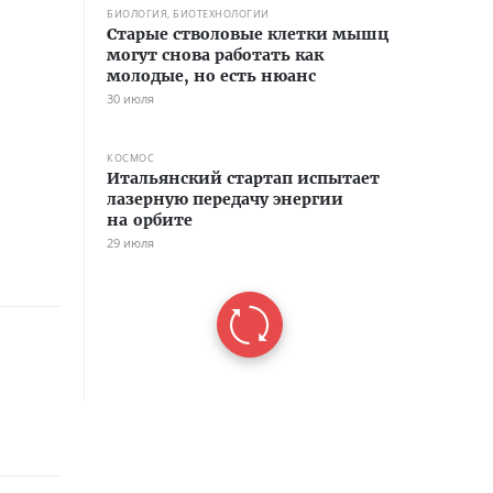
БИОЛОГИЯ, БИОТЕХНОЛОГИИ
Старые стволовые клетки мышц
могут снова работать как
молодые, но есть нюанс
30 июля
КОСМОС
Итальянский стартап испытает
лазерную передачу энергии
на орбите
29 июля