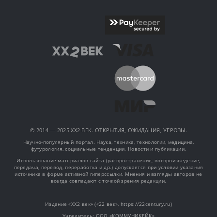
© 2014 — 2025 XX2 ВЕК. ОТКРЫТИЯ, ОЖИДАНИЯ, УГРОЗЫ.
Научно-популярный портал. Наука, техника, технологии, медицина,
футурология, социальные тенденции. Новости и публикации.
Использование материалов сайта (распространение, воспроизведение,
передача, перевод, переработка и др.) допускается при условии указания
источника в форме активной гиперссылки. Мнения и взгляды авторов не
всегда совпадают с точкой зрения редакции.
Издание «XX2 век» («22 век», https://22century.ru)
Учредитель: OOO «КОММУНИКЕЙК»