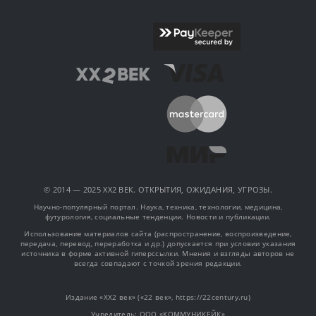
© 2014 — 2025 XX2 ВЕК. ОТКРЫТИЯ, ОЖИДАНИЯ, УГРОЗЫ.
Научно-популярный портал. Наука, техника, технологии, медицина,
футурология, социальные тенденции. Новости и публикации.
Использование материалов сайта (распространение, воспроизведение,
передача, перевод, переработка и др.) допускается при условии указания
источника в форме активной гиперссылки. Мнения и взгляды авторов не
всегда совпадают с точкой зрения редакции.
Издание «XX2 век» («22 век», https://22century.ru)
Учредитель: OOO «КОММУНИКЕЙК»