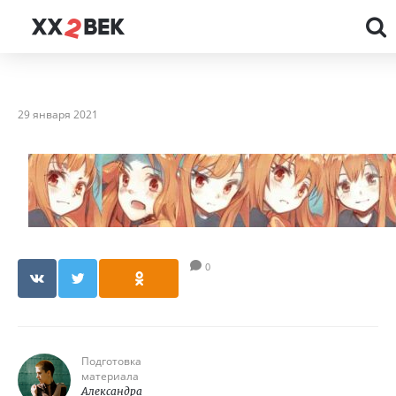
29 января 2021
0
Подготовка
материала
Александра