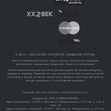
© 2014 — 2025 XX2 ВЕК. ОТКРЫТИЯ, ОЖИДАНИЯ, УГРОЗЫ.
Научно-популярный портал. Наука, техника, технологии, медицина,
футурология, социальные тенденции. Новости и публикации.
Использование материалов сайта (распространение, воспроизведение,
передача, перевод, переработка и др.) допускается при условии указания
источника в форме активной гиперссылки. Мнения и взгляды авторов не
всегда совпадают с точкой зрения редакции.
Издание «XX2 век» («22 век», https://22century.ru)
Учредитель: OOO «КОММУНИКЕЙК»
Адрес учредителя: 107031 г. Москва, ул. Рождественка, д. 5/7 стр. 2, пом. V,
комн. 18
Адрес издателя и редакции: 107031 г. Москва, ул. Рождественка, д. 5/7 стр.