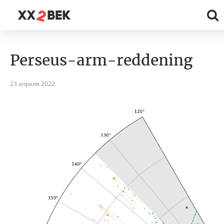
Perseus-arm-reddening
23 апреля 2022