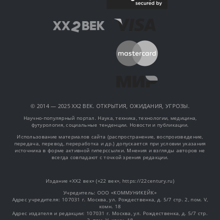
© 2014 — 2025 XX2 ВЕК. ОТКРЫТИЯ, ОЖИДАНИЯ, УГРОЗЫ.
Научно-популярный портал. Наука, техника, технологии, медицина,
футурология, социальные тенденции. Новости и публикации.
Использование материалов сайта (распространение, воспроизведение,
передача, перевод, переработка и др.) допускается при условии указания
источника в форме активной гиперссылки. Мнения и взгляды авторов не
всегда совпадают с точкой зрения редакции.
Издание «XX2 век» («22 век», https://22century.ru)
Учредитель: OOO «КОММУНИКЕЙК»
Адрес учредителя: 107031 г. Москва, ул. Рождественка, д. 5/7 стр. 2, пом. V,
комн. 18
Адрес издателя и редакции: 107031 г. Москва, ул. Рождественка, д. 5/7 стр.