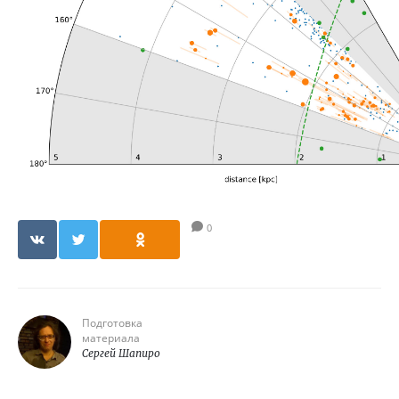
0
Подготовка
материала
Сергей Шапиро