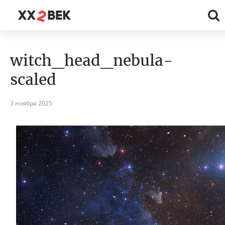
witch_head_nebula-
scaled
3 ноября 2025