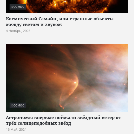
КОСМОС
Космический Самайн, или странные объекты
между светом и звуком
4 Ноябрь, 2025
КОСМОС
Астрономы впервые поймали звёздный ветер от
трёх солнцеподобных звёзд
16 Май, 2024