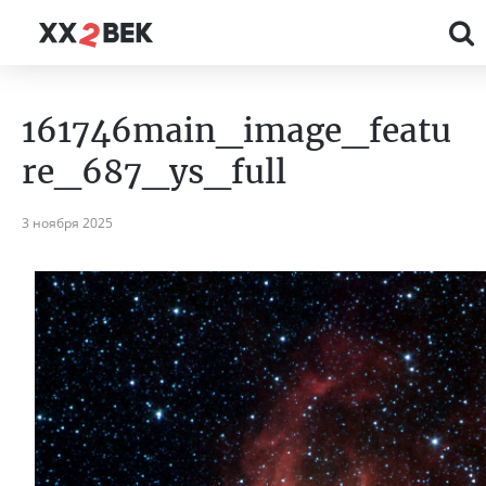
161746main_image_featu
re_687_ys_full
3 ноября 2025