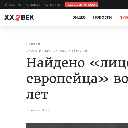
О проекте
Команда
Контакты
Поддержите проект
ВИДЕО
НОВОСТИ
ПУБ
СТАТЬЯ
БИОЛОГИЯ, БИОТЕХНОЛОГИИ
РАЗНОЕ
Найдено «лицо
европейца» во
лет
15 июля 2022