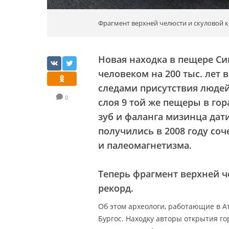
Фрагмент верхней челюсти и скуловой к
Новая находка в пещере Си
человеком на 200 тыс. ле
следами присутствия людей
0
слоя 9 той же пещеры в гор
зуб и фаланга мизинца дати
получились в 2008 году со
и палеомагнетизма.
Теперь фрагмент верхней 
рекорд.
Об этом археологи, работающие в А
Бургос. Находку авторы открытия го