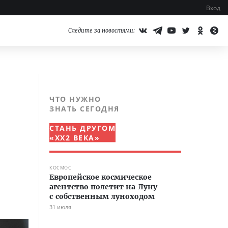
Вход
Следите за новостями:
ЧТО НУЖНО
ЗНАТЬ СЕГОДНЯ
СТАНЬ ДРУГОМ
«XX2 ВЕКА»
КОСМОС
Европейское космическое
агентство полетит на Луну
с собственным луноходом
31 июля