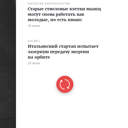
БИОЛОГИЯ, БИОТЕХНОЛОГИИ
Старые стволовые клетки мышц
могут снова работать как
молодые, но есть нюанс
30 июля
КОСМОС
Итальянский стартап испытает
лазерную передачу энергии
на орбите
29 июля