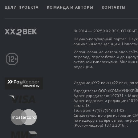
ЦЕЛИ ПРОЕКТА
КОМАНДА И АВТОРЫ
КОНТАКТЫ
© 2014 — 2025 XX2 ВЕК. ОТКР
Научно-популярный портал. Наука
социальные тенденции. Новости
Использование материалов сайта
перевод, переработка и др.) доп
активной гиперссылки. Мнения и
редакции.
Издание «XX2 век» («22 век», https
Учредитель: OOO «КОММУНИКЕЙ
Адрес учредителя: 107031 г. Москва
Адрес издателя и редакции: 107031 
комн. 18
Телефон: +7(977)948-21-08
Свидетельство о регистрации СМ
по надзору в сфере связи, инф
(Роскомнадзор) 13.12.2016 г.