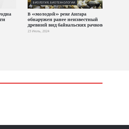
БИОЛОГИЯ, БИОТЕХНОЛОГИИ
годна
В «молодой» реке Ангара
сти
обнаружен ранее неизвестный
древний вид байкальских рачков
23 Июль, 2024