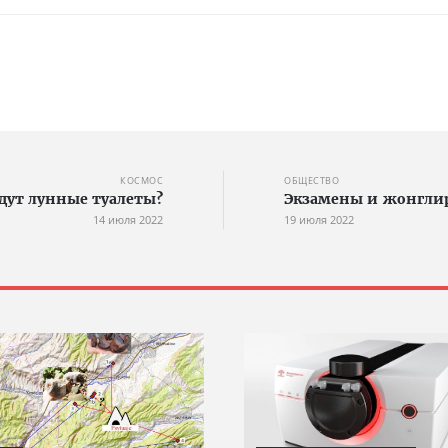
КОСМОС
ОБЩЕСТВО
дут лунные туалеты?
Экзамены и жонгли
14 июля 2022
19 июля 2022