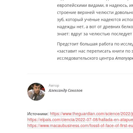
европейскими видами, я надеюсь, и
строение верхней челюсти довольно
зуб, который учёные надеются испол
надежды нет, а вот от древних белк
знает: вдруг за челюстью последует
Предстоит большая работа по иссле
«заставит нас переписать книги по
исследовательского центра
Атапуэрк
Автор
Александр Соколов
Источники:
https://www.theguardian.com/science/2022/j
https://elpais.com/ciencia/2022-07-08/hallada-en-atap
https://www.macaubusiness.com/fossil-of-face-of-first-e