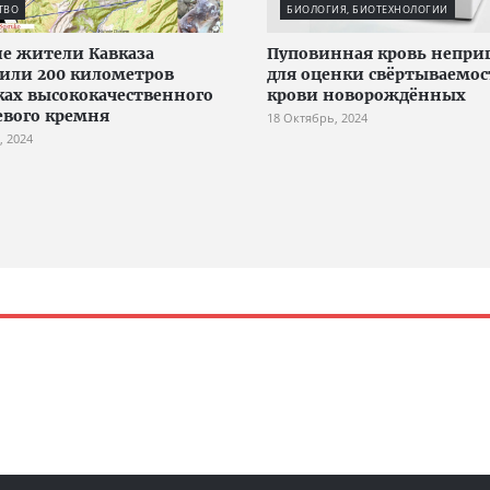
ТВО
БИОЛОГИЯ, БИОТЕХНОЛОГИИ
е жители Кавказа
Пуповинная кровь непри
или 200 километров
для оценки свёртываемо
ках высококачественного
крови новорождённых
вого кремня
18 Октябрь, 2024
, 2024