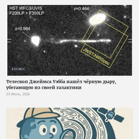
КОСМОС
Телескоп Джеймса Уэбба нашёл чёрную дыру,
убегающую из своей галактики
23 Июнь, 2026