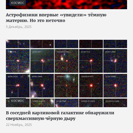
КОСМОС
Астрофизики впервые «увидели» тёмную
материю. Но это неточно
5 Декабрь, 2025
КОСМОС
В соседней карликовой галактике обнаружили
сверхмассивную чёрную дыру
22 Ноябрь, 2025