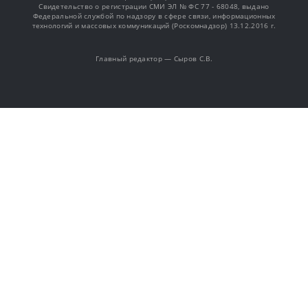
Свидетельство о регистрации СМИ ЭЛ № ФС 77 - 68048, выдано
Федеральной службой по надзору в сфере связи, информационных
технологий и массовых коммуникаций (Роскомнадзор) 13.12.2016 г.
Главный редактор — Сыров С.В.