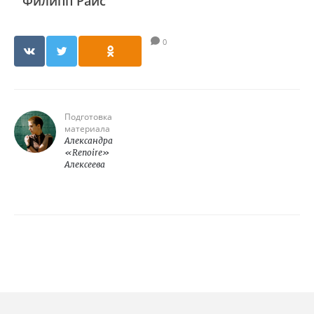
Филипп Райс
0
Подготовка
материала
Александра
«Renoire»
Алексеева