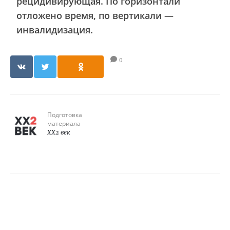
рецидивирующая. По горизонтали
отложено время, по вертикали —
инвалидизация.
0
Подготовка
материала
XX2 век