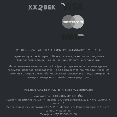
© 2014 — 2025 XX2 ВЕК. ОТКРЫТИЯ, ОЖИДАНИЯ, УГРОЗЫ.
Научно-популярный портал. Наука, техника, технологии, медицина,
футурология, социальные тенденции. Новости и публикации.
Использование материалов сайта (распространение, воспроизведение,
передача, перевод, переработка и др.) допускается при условии указания
источника в форме активной гиперссылки. Мнения и взгляды авторов не
всегда совпадают с точкой зрения редакции.
Издание «XX2 век» («22 век», https://22century.ru)
Учредитель: OOO «КОММУНИКЕЙК»
Адрес учредителя: 107031 г. Москва, ул. Рождественка, д. 5/7 стр. 2, пом. V,
комн. 18
Адрес издателя и редакции: 107031 г. Москва, ул. Рождественка, д. 5/7 стр.
2, пом. V, комн. 18
Телефон: +7(977)948-21-08