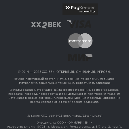
© 2014 — 2025 XX2 ВЕК. ОТКРЫТИЯ, ОЖИДАНИЯ, УГРОЗЫ.
Научно-популярный портал. Наука, техника, технологии, медицина,
футурология, социальные тенденции. Новости и публикации.
Использование материалов сайта (распространение, воспроизведение,
передача, перевод, переработка и др.) допускается при условии указания
источника в форме активной гиперссылки. Мнения и взгляды авторов не
всегда совпадают с точкой зрения редакции.
Издание «XX2 век» («22 век», https://22century.ru)
Учредитель: OOO «КОММУНИКЕЙК»
Адрес учредителя: 107031 г. Москва, ул. Рождественка, д. 5/7 стр. 2, пом. V,