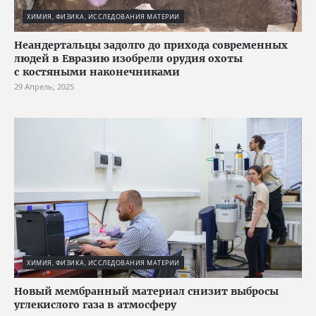
ХИМИЯ, ФИЗИКА, ИССЛЕДОВАНИЯ МАТЕРИИ
Неандертальцы задолго до прихода современных
людей в Евразию изобрели орудия охоты
с костяными наконечниками
29 Апрель, 2025
ХИМИЯ, ФИЗИКА, ИССЛЕДОВАНИЯ МАТЕРИИ
Новый мембранный материал снизит выбросы
углекислого газа в атмосферу