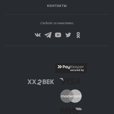
КОНТАКТЫ
Следите за новостями: