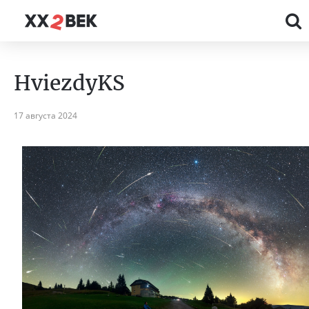
HviezdyKS
17 августа 2024