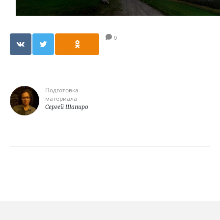
0
Подготовка
материала
Сергей Шапиро