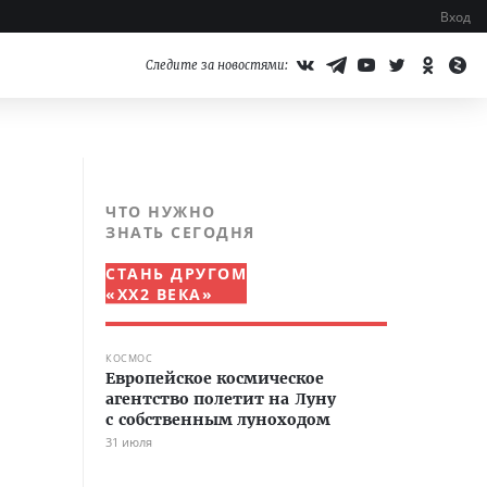
Вход
Следите за новостями:
ЧТО НУЖНО
ЗНАТЬ СЕГОДНЯ
СТАНЬ ДРУГОМ
«XX2 ВЕКА»
КОСМОС
Европейское космическое
агентство полетит на Луну
с собственным луноходом
31 июля