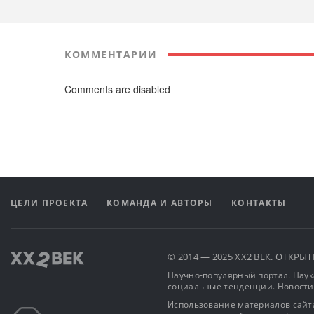
КОММЕНТАРИИ
Comments are disabled
ЦЕЛИ ПРОЕКТА
КОМАНДА И АВТОРЫ
КОНТАКТЫ
© 2014 — 2025 XX2 ВЕК. ОТКР
Научно-популярный портал. Наука
социальные тенденции. Новости
Использование материалов сайта