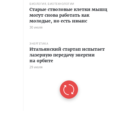
БИОЛОГИЯ, БИОТЕХНОЛОГИИ
Старые стволовые клетки мышц
могут снова работать как
молодые, но есть нюанс
30 июля
ЭНЕРГЕТИКА
Итальянский стартап испытает
лазерную передачу энергии
на орбите
29 июля