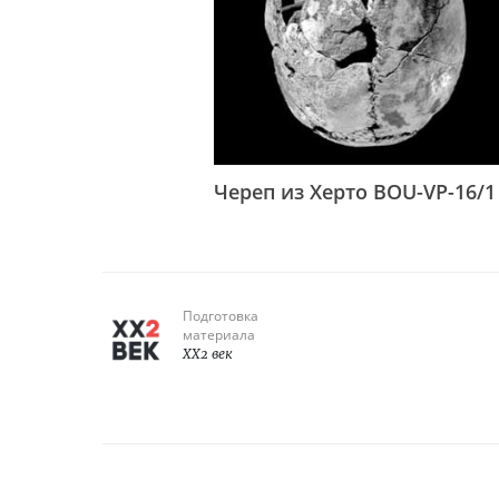
Череп из Херто BOU-VP-16/1
Подготовка
материала
XX2 век