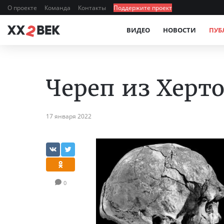
О проекте
Команда
Контакты
Поддержите проект
ВИДЕО
НОВОСТИ
ПУБ
Череп из Херт
17 января 2022
0