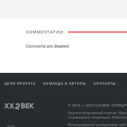
КОММЕНТАРИИ
Comments are disabled
ЦЕЛИ ПРОЕКТА
КОМАНДА И АВТОРЫ
КОНТАКТЫ
© 2014 — 2025 XX2 ВЕК. ОТКР
Научно-популярный портал. Наука
социальные тенденции. Новости
Использование материалов сайта