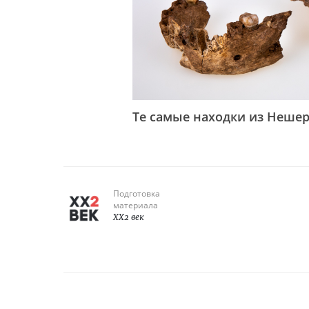
Те самые находки из Нешер
Подготовка
материала
XX2 век