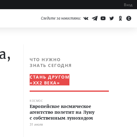
Вход
Следите за новостями:
а,
ЧТО НУЖНО
ЗНАТЬ СЕГОДНЯ
СТАНЬ ДРУГОМ
«XX2 ВЕКА»
КОСМОС
Европейское космическое
агентство полетит на Луну
с собственным луноходом
31 июля