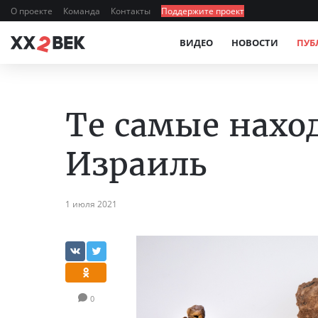
О проекте
Команда
Контакты
Поддержите проект
ВИДЕО
НОВОСТИ
ПУБ
Те самые нахо
Израиль
1 июля 2021
0