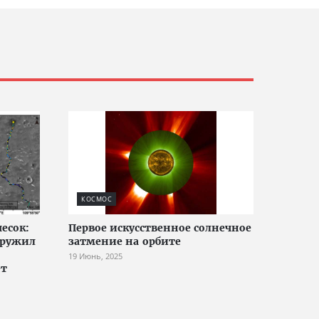
КОСМОС
есок:
Первое искусственное солнечное
аружил
затмение на орбите
19 Июнь, 2025
ет