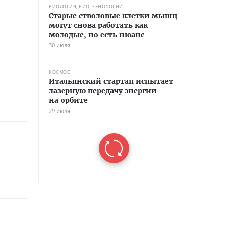
БИОЛОГИЯ, БИОТЕХНОЛОГИИ
Старые стволовые клетки мышц
могут снова работать как
молодые, но есть нюанс
30 июля
КОСМОС
Итальянский стартап испытает
лазерную передачу энергии
на орбите
29 июля