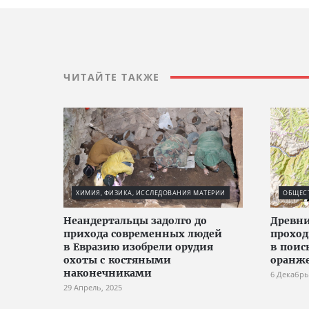
ЧИТАЙТЕ ТАКЖЕ
ХИМИЯ, ФИЗИКА, ИССЛЕДОВАНИЯ МАТЕРИИ
ОБЩЕС
Неандертальцы задолго до
Древни
прихода современных людей
проход
в Евразию изобрели орудия
в поис
охоты с костяными
оранже
наконечниками
6 Декабрь
29 Апрель, 2025