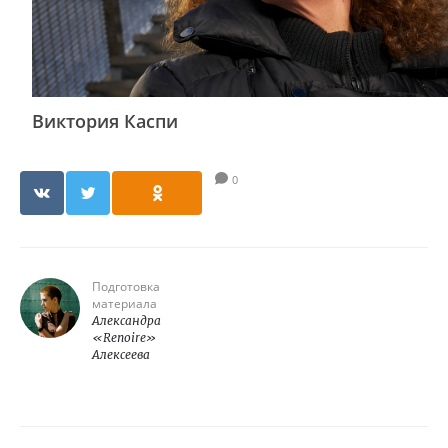
Виктория Каспи
0
Подготовка
материала
Александра
«Renoire»
Алексеева