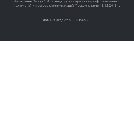
Федеральной службой по надзору в сфере связи, информационных
технологий и массовых коммуникаций (Роскомнадзор) 13.12.2016 г.
Главный редактор — Сыров С.В.