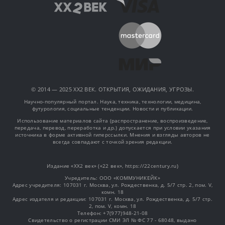
© 2014 — 2025 XX2 ВЕК. ОТКРЫТИЯ, ОЖИДАНИЯ, УГРОЗЫ.
Научно-популярный портал. Наука, техника, технологии, медицина,
футурология, социальные тенденции. Новости и публикации.
Использование материалов сайта (распространение, воспроизведение,
передача, перевод, переработка и др.) допускается при условии указания
источника в форме активной гиперссылки. Мнения и взгляды авторов не
всегда совпадают с точкой зрения редакции.
Издание «XX2 век» («22 век», https://22century.ru)
Учредитель: OOO «КОММУНИКЕЙК»
Адрес учредителя: 107031 г. Москва, ул. Рождественка, д. 5/7 стр. 2, пом. V,
комн. 18
Адрес издателя и редакции: 107031 г. Москва, ул. Рождественка, д. 5/7 стр.
2, пом. V, комн. 18
Телефон: +7(977)948-21-08
Свидетельство о регистрации СМИ ЭЛ № ФС 77 - 68048, выдано