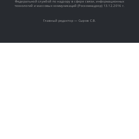
Федеральной службой по надзору в сфере связи, информационных
технологий и массовых коммуникаций (Роскомнадзор) 13.12.2016 г.
Главный редактор — Сыров С.В.