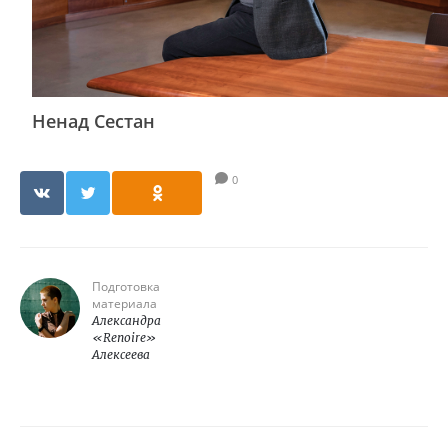
Ненад Сестан
0
Подготовка
материала
Александра
«Renoire»
Алексеева