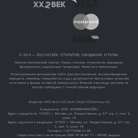
© 2014 — 2025 XX2 ВЕК. ОТКРЫТИЯ, ОЖИДАНИЯ, УГРОЗЫ.
Научно-популярный портал. Наука, техника, технологии, медицина,
футурология, социальные тенденции. Новости и публикации.
Использование материалов сайта (распространение, воспроизведение,
передача, перевод, переработка и др.) допускается при условии указания
источника в форме активной гиперссылки. Мнения и взгляды авторов не
всегда совпадают с точкой зрения редакции.
Издание «XX2 век» («22 век», https://22century.ru)
Учредитель: OOO «КОММУНИКЕЙК»
Адрес учредителя: 107031 г. Москва, ул. Рождественка, д. 5/7 стр. 2, пом. V,
комн. 18
Адрес издателя и редакции: 107031 г. Москва, ул. Рождественка, д. 5/7 стр.
2, пом. V, комн. 18
Телефон: +7(977)948-21-08
Свидетельство о регистрации СМИ ЭЛ № ФС 77 - 68048, выдано