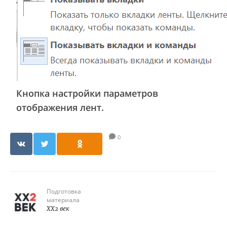
Кнопка настройки параметров
отображения лент.
0
Подготовка
материала
XX2 век