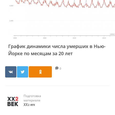
График динамики числа умерших в Нью-
Йорке по месяцам за 20 лет
0
Подготовка
материала
XX2 век