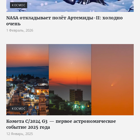
КОСМОС
NASA откладывает полёт Артемиды-II: холодно
очень
1 Февраль, 2026
КОСМОС
Комета C/2024 G3 — первое астрономическое
событие 2025 года
12 Январь, 2025