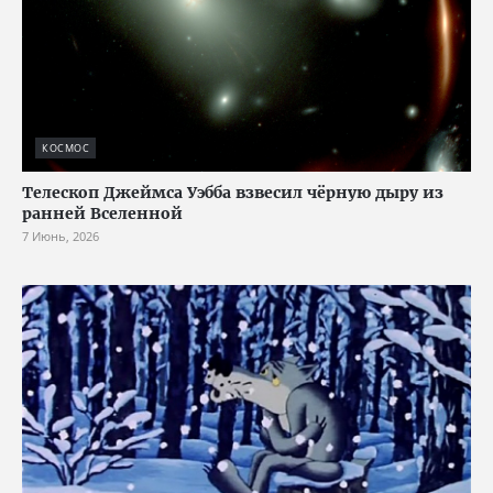
КОСМОС
Телескоп Джеймса Уэбба взвесил чёрную дыру из
ранней Вселенной
7 Июнь, 2026