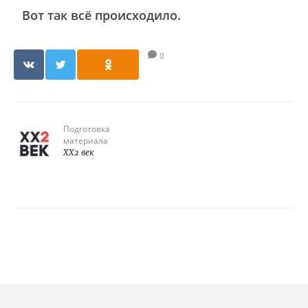
Вот так всё происходило.
0
Подготовка
материала
XX2 век