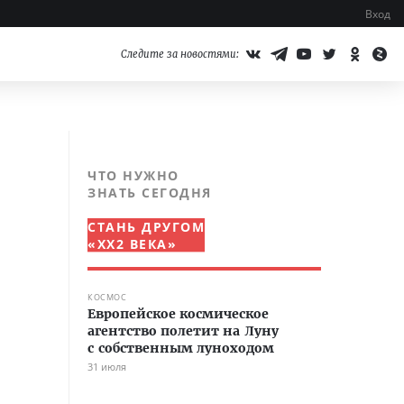
Вход
Следите за новостями:
ЧТО НУЖНО
ЗНАТЬ СЕГОДНЯ
СТАНЬ ДРУГОМ
«XX2 ВЕКА»
КОСМОС
Европейское космическое
агентство полетит на Луну
с собственным луноходом
31 июля