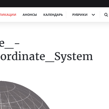
ЛИКАЦИИ
АНОНСЫ
КАЛЕНДАРЬ
РУБРИКИ
re_-
oordinate_System