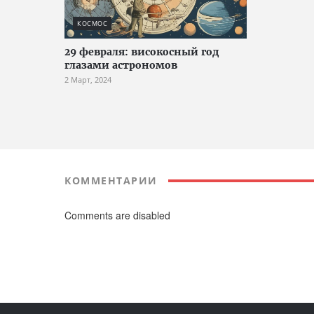
КОСМОС
29 февраля: високосный год
глазами астрономов
2 Март, 2024
КОММЕНТАРИИ
Comments are disabled