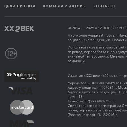
ЦЕЛИ ПРОЕКТА
КОМАНДА И АВТОРЫ
КОНТАКТЫ
© 2014 — 2025 XX2 ВЕК. ОТКР
Научно-популярный портал. Наука
социальные тенденции. Новости
Использование материалов сайта
перевод, переработка и др.) доп
активной гиперссылки. Мнения и
редакции.
Издание «XX2 век» («22 век», https
Учредитель: OOO «КОММУНИКЕЙ
Адрес учредителя: 107031 г. Москва
Адрес издателя и редакции: 107031 
комн. 18
Телефон: +7(977)948-21-08
Свидетельство о регистрации СМ
по надзору в сфере связи, инф
(Роскомнадзор) 13.12.2016 г.