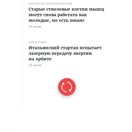
БИОЛОГИЯ, БИОТЕХНОЛОГИИ
Старые стволовые клетки мышц
могут снова работать как
молодые, но есть нюанс
30 июля
ЭНЕРГЕТИКА
Итальянский стартап испытает
лазерную передачу энергии
на орбите
29 июля