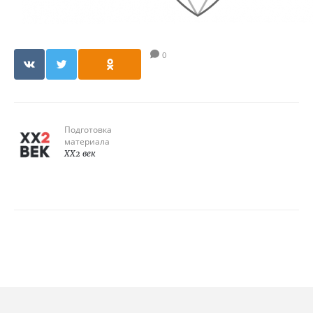
0
Подготовка
материала
XX2 век