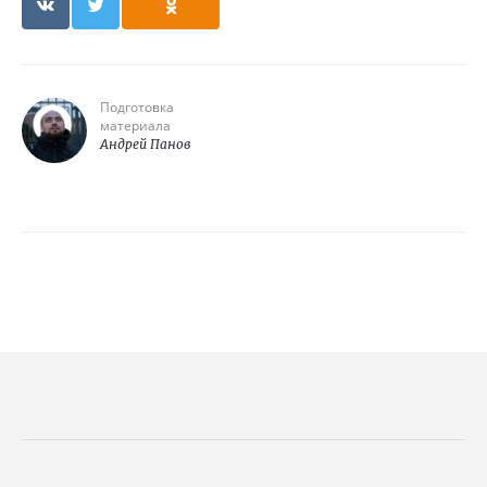
Подготовка
материала
Андрей Панов