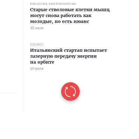
БИОЛОГИЯ, БИОТЕХНОЛОГИИ
Старые стволовые клетки мышц
могут снова работать как
молодые, но есть нюанс
30 июля
КОСМОС
Итальянский стартап испытает
лазерную передачу энергии
на орбите
29 июля