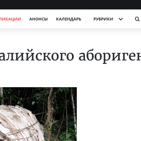
ЛИКАЦИИ
АНОНСЫ
КАЛЕНДАРЬ
РУБРИКИ
лийского абориге