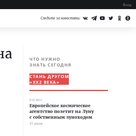
Вход
Следите за новостями:
на
ЧТО НУЖНО
ЗНАТЬ СЕГОДНЯ
СТАНЬ ДРУГОМ
«XX2 ВЕКА»
КОСМОС
Европейское космическое
агентство полетит на Луну
с собственным луноходом
31 июля