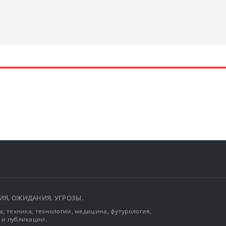
ЫТИЯ, ОЖИДАНИЯ, УГРОЗЫ.
, техника, технологии, медицина, футурология,
 и публикации.