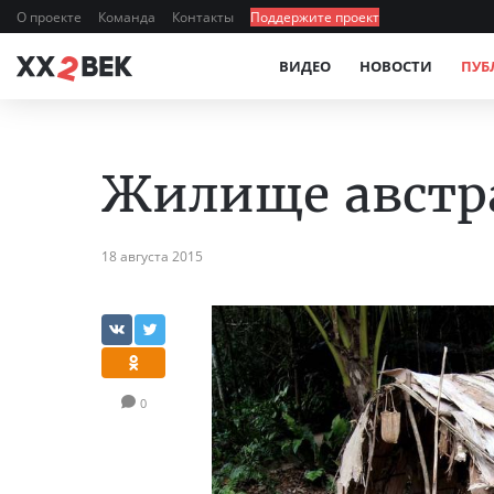
О проекте
Команда
Контакты
Поддержите проект
ВИДЕО
НОВОСТИ
ПУБ
Жилище австра
18 августа 2015
0