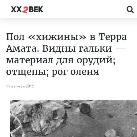
Пол «хижины» в Терра
Амата. Видны гальки —
материал для орудий;
отщепы; рог оленя
17 августа 2015