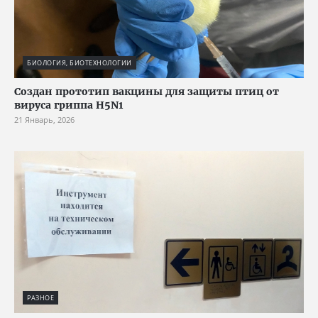
БИОЛОГИЯ, БИОТЕХНОЛОГИИ
Создан прототип вакцины для защиты птиц от
вируса гриппа H5N1
21 Январь, 2026
РАЗНОЕ