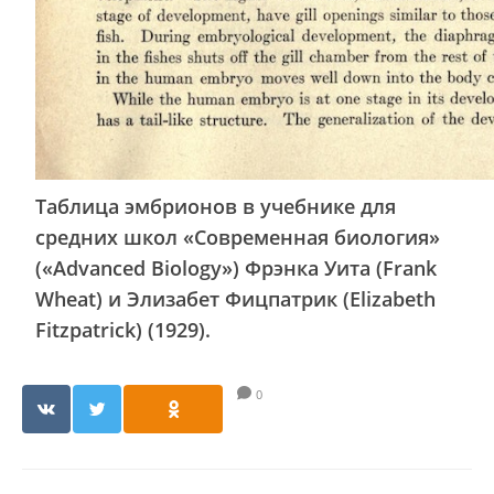
Таблица эмбрионов в учебнике для
средних школ «Современная биология»
(«Advanced Biology») Фрэнка Уита (Frank
Wheat) и Элизабет Фицпатрик (Elizabeth
Fitzpatrick) (1929).
0