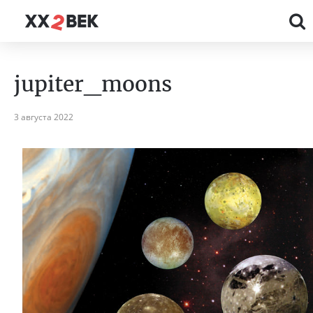
jupiter_moons
3 августа 2022