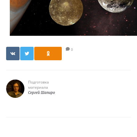
0
Подготовка
материала
Сергей Шапиро