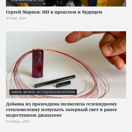
КОМПЬЮТЕРЫ, ИТ, ИИ
Сергей Марков: ИИ в прошлом и будущем
30 Май, 2024
ХИМИЯ, ФИЗИКА, ИССЛЕДОВАНИЯ МАТЕРИИ
Добавка из празеодима позволила селенидному
стекловолокну испускать лазерный свет в ранее
недоступном диапазоне
6 Ноябрь, 2025