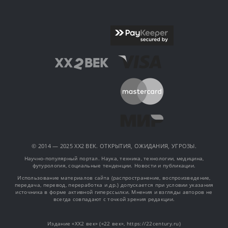
© 2014 — 2025 XX2 ВЕК. ОТКРЫТИЯ, ОЖИДАНИЯ, УГРОЗЫ.
Научно-популярный портал. Наука, техника, технологии, медицина,
футурология, социальные тенденции. Новости и публикации.
Использование материалов сайта (распространение, воспроизведение,
передача, перевод, переработка и др.) допускается при условии указания
источника в форме активной гиперссылки. Мнения и взгляды авторов не
всегда совпадают с точкой зрения редакции.
Издание «XX2 век» («22 век», https://22century.ru)