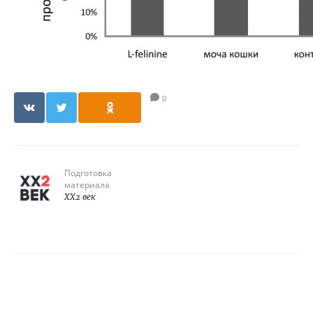
0
Подготовка
материала
XX2 век