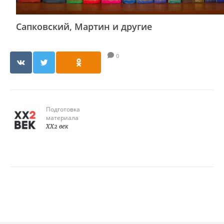
Сапковский, Мартин и другие
0
Подготовка
материала
XX2 век