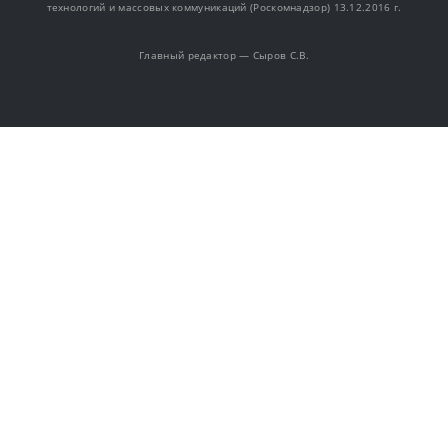
технологий и массовых коммуникаций (Роскомнадзор) 13.12.2016 г.
Главный редактор — Сыров С.В.