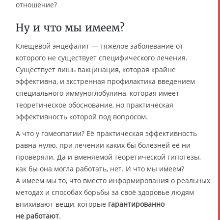
отношение?
Ну и что мы имеем?
Клещевой энцефалит — тяжёлое заболевание от
которого не существует специфического лечения.
Существует лишь вакцинация, которая крайне
эффективна, и экстренная профилактика введением
специального иммуноглобулина, которая имеет
теоретическое обоснование, но практическая
эффективность которой под вопросом.
А что у гомеопатии? Её практическая эффективность
равна нулю, при лечении каких бы болезней её ни
проверяли. Да и вменяемой теоретической гипотезы,
как бы она могла работать, нет. И что мы имеем?
А имеем мы то, что вместо информирования о реальных
методах и способах борьбы за своё здоровье людям
впихивают вещи, которые
гарантированно
не работают
.