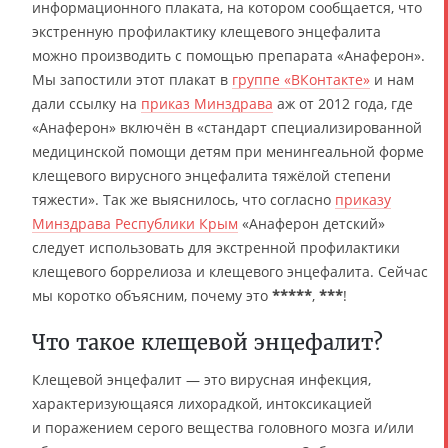
информационного плаката, на котором сообщается, что
экстренную профилактику клещевого энцефалита
можно производить с помощью препарата «Анаферон».
Мы запостили этот плакат в
группе «ВКонтакте»
и нам
дали ссылку на
приказ Минздрава
аж от 2012 года, где
«Анаферон» включён в «стандарт специализированной
медицинской помощи детям при менингеальной форме
клещевого вирусного энцефалита тяжёлой степени
тяжести». Так же выяснилось, что согласно
приказу
Минздрава Республики Крым
«Анаферон детский»
следует использовать для экстренной профилактики
клещевого боррелиоза и клещевого энцефалита. Сейчас
мы коротко объясним, почему это
*****
,
***
!
Что такое клещевой энцефалит?
Клещевой энцефалит — это вирусная инфекция,
характеризующаяся лихорадкой, интоксикацией
и поражением серого вещества головного мозга и/или