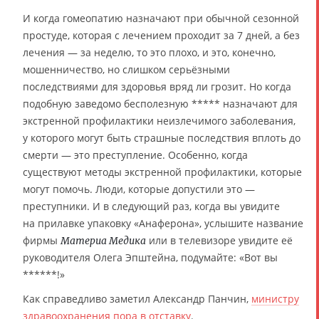
И когда гомеопатию назначают при обычной сезонной
простуде, которая с лечением проходит за 7 дней, а без
лечения — за неделю, то это плохо, и это, конечно,
мошенничество, но слишком серьёзными
последствиями для здоровья вряд ли грозит. Но когда
подобную заведомо бесполезную ***** назначают для
экстренной профилактики неизлечимого заболевания,
у которого могут быть страшные последствия вплоть до
смерти — это преступление. Особенно, когда
существуют методы экстренной профилактики, которые
могут помочь. Люди, которые допустили это —
преступники. И в следующий раз, когда вы увидите
на прилавке упаковку «Анаферона», услышите название
фирмы
или в телевизоре увидите её
Материа Медика
руководителя Олега Эпштейна, подумайте: «Вот вы
******!»
Как справедливо заметил Александр Панчин,
министру
здравоохранения пора в отставку
.