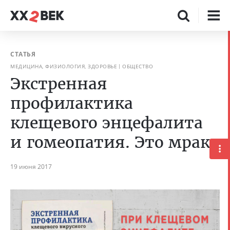
СТАТЬЯ
МЕДИЦИНА, ФИЗИОЛОГИЯ, ЗДОРОВЬЕ
ОБЩЕСТВО
Экстренная
профилактика
клещевого энцефалита
и гомеопатия. Это мрак
19 июня 2017