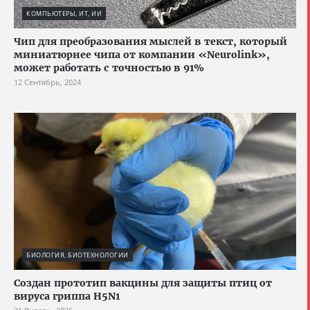
КОМПЬЮТЕРЫ, ИТ, ИИ
Чип для преобразования мыслей в текст, который
миниатюрнее чипа от компании «Neurolink»,
может работать с точностью в 91%
12 Сентябрь, 2024
БИОЛОГИЯ, БИОТЕХНОЛОГИИ
Создан прототип вакцины для защиты птиц от
вируса гриппа H5N1