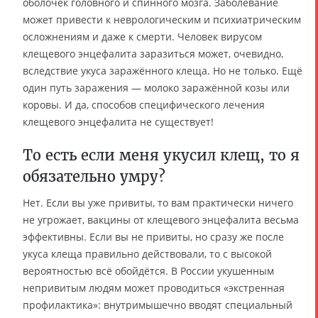
оболочек головного и спинного мозга. Заболевание
может привести к неврологическим и психиатрическим
осложнениям и даже к смерти. Человек вирусом
клещевого энцефалита заразиться может, очевидно,
вследствие укуса заражённого клеща. Но не только. Ещё
один путь заражения — молоко заражённой козы или
коровы. И да, способов специфического лечения
клещевого энцефалита не существует!
То есть если меня укусил клещ, то я
обязательно умру?
Нет. Если вы уже привиты, то вам практически ничего
не угрожает, вакцины от клещевого энцефалита весьма
эффективны. Если вы не привиты, но сразу же после
укуса клеща правильно действовали, то с высокой
вероятностью всё обойдётся. В России укушенным
непривитым людям может проводиться «экстренная
профилактика»: внутримышечно вводят специальный