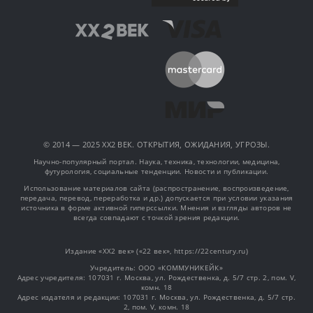
© 2014 — 2025 XX2 ВЕК. ОТКРЫТИЯ, ОЖИДАНИЯ, УГРОЗЫ.
Научно-популярный портал. Наука, техника, технологии, медицина,
футурология, социальные тенденции. Новости и публикации.
Использование материалов сайта (распространение, воспроизведение,
передача, перевод, переработка и др.) допускается при условии указания
источника в форме активной гиперссылки. Мнения и взгляды авторов не
всегда совпадают с точкой зрения редакции.
Издание «XX2 век» («22 век», https://22century.ru)
Учредитель: OOO «КОММУНИКЕЙК»
Адрес учредителя: 107031 г. Москва, ул. Рождественка, д. 5/7 стр. 2, пом. V,
комн. 18
Адрес издателя и редакции: 107031 г. Москва, ул. Рождественка, д. 5/7 стр.
2, пом. V, комн. 18