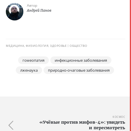
Автор
Андрей Панов
МЕДИЦИНА, ФИЗИОЛОГИЯ, ЗДОРОВЬЕ
ОБЩЕСТВО
гомеопатия
инфекционные заболевания
лженаука
природно-очаговые заболевания
КОСМОС
«Учёные против мифов-4»: увидеть
и пересмотреть