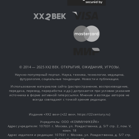
© 2014 — 2025 XX2 ВЕК. ОТКРЫТИЯ, ОЖИДАНИЯ, УГРОЗЫ.
Научно-популярный портал. Наука, техника, технологии, медицина,
футурология, социальные тенденции. Новости и публикации.
Использование материалов сайта (распространение, воспроизведение,
передача, перевод, переработка и др.) допускается при условии указания
источника в форме активной гиперссылки. Мнения и взгляды авторов не
всегда совпадают с точкой зрения редакции.
Издание «XX2 век» («22 век», https://22century.ru)
Учредитель: OOO «КОММУНИКЕЙК»
Адрес учредителя: 107031 г. Москва, ул. Рождественка, д. 5/7 стр. 2, пом. V,
комн. 18
Адрес издателя и редакции: 107031 г. Москва, ул. Рождественка, д. 5/7 стр.