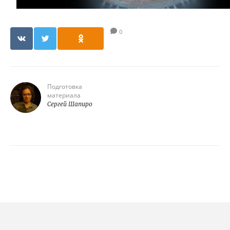
0
Подготовка
материала
Сергей Шапиро