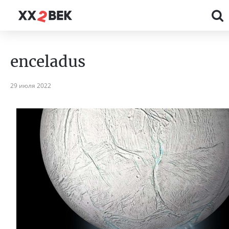
enceladus
29 июля 2022