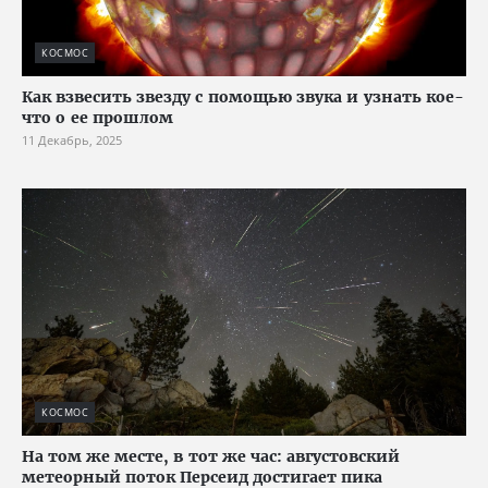
КОСМОС
Как взвесить звезду с помощью звука и узнать кое-
что о ее прошлом
11 Декабрь, 2025
КОСМОС
На том же месте, в тот же час: августовский
метеорный поток Персеид достигает пика