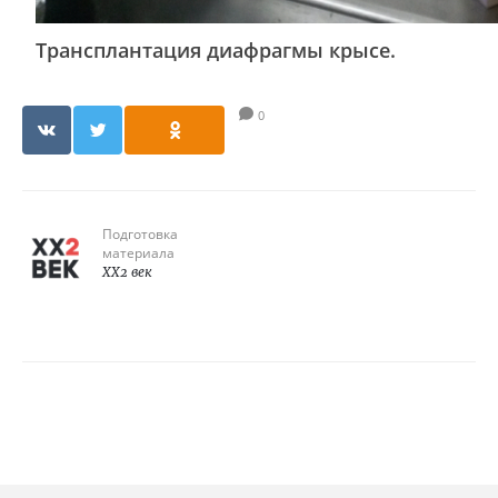
Трансплантация диафрагмы крысе.
0
Подготовка
материала
XX2 век