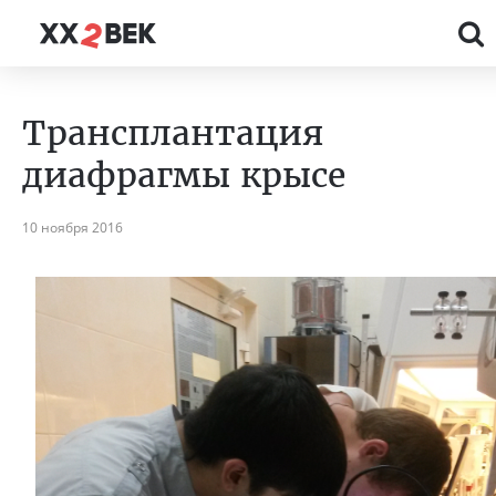
Трансплантация
диафрагмы крысе
10 ноября 2016