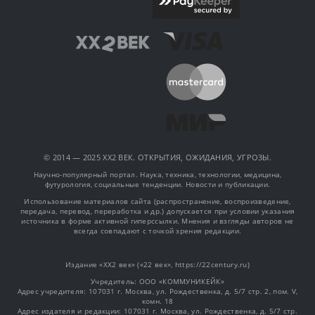
© 2014 — 2025 XX2 ВЕК. ОТКРЫТИЯ, ОЖИДАНИЯ, УГРОЗЫ.
Научно-популярный портал. Наука, техника, технологии, медицина,
футурология, социальные тенденции. Новости и публикации.
Использование материалов сайта (распространение, воспроизведение,
передача, перевод, переработка и др.) допускается при условии указания
источника в форме активной гиперссылки. Мнения и взгляды авторов не
всегда совпадают с точкой зрения редакции.
Издание «XX2 век» («22 век», https://22century.ru)
Учредитель: OOO «КОММУНИКЕЙК»
Адрес учредителя: 107031 г. Москва, ул. Рождественка, д. 5/7 стр. 2, пом. V,
комн. 18
Адрес издателя и редакции: 107031 г. Москва, ул. Рождественка, д. 5/7 стр.