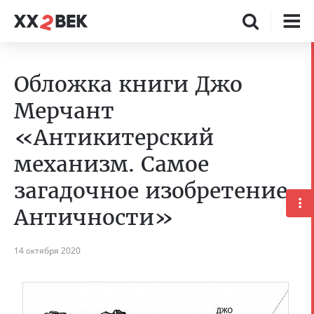
Обложка книги Джо
Мерчант
«Антикитерский
механизм. Самое
загадочное изобретение
Античности»
14 октября 2020