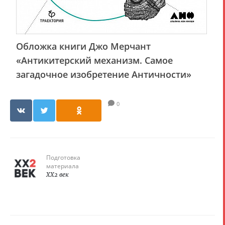
Обложка книги Джо Мерчант
«Антикитерский механизм. Самое
загадочное изобретение Античности»
0
Подготовка
материала
XX2 век