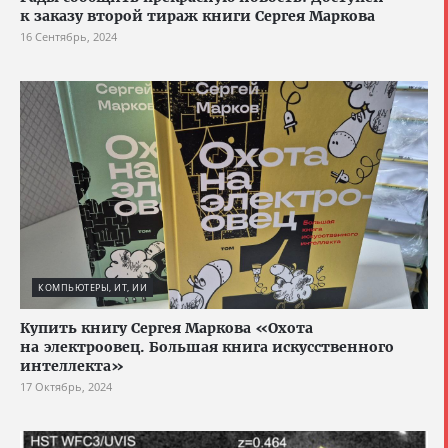
к заказу второй тираж книги Сергея Маркова
16 Сентябрь, 2024
КОМПЬЮТЕРЫ, ИТ, ИИ
Купить книгу Сергея Маркова «Охота
на электроовец. Большая книга искусственного
интеллекта»
17 Октябрь, 2024