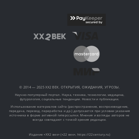
© 2014 — 2025 XX2 ВЕК. ОТКРЫТИЯ, ОЖИДАНИЯ, УГРОЗЫ.
Научно-популярный портал. Наука, техника, технологии, медицина,
футурология, социальные тенденции. Новости и публикации.
Использование материалов сайта (распространение, воспроизведение,
передача, перевод, переработка и др.) допускается при условии указания
источника в форме активной гиперссылки. Мнения и взгляды авторов не
всегда совпадают с точкой зрения редакции.
Издание «XX2 век» («22 век», https://22century.ru)