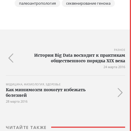
палеоантропология
секвенирование генома
РАЗНОЕ
История Big Data восходит к практикам
общественного порядка XIX века
24 марта 2016
МЕДИЦИНА, ФИЗИОЛОГИЯ, ЗДОРОВЬЕ
Как минимозги помогут избежать
болезней
28 марта 2016
ЧИТАЙТЕ ТАКЖЕ