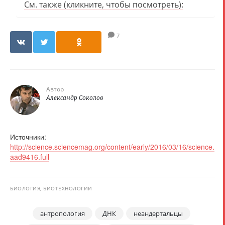
См. также (кликните, чтобы посмотреть):
7
Автор
Александр Соколов
Источники:
http://science.sciencemag.org/content/early/2016/03/16/science.
aad9416.full
БИОЛОГИЯ, БИОТЕХНОЛОГИИ
антропология
ДНК
неандертальцы