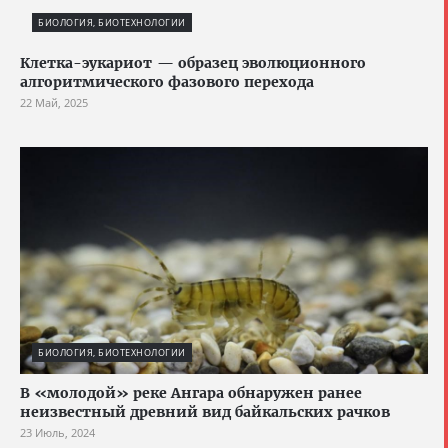
БИОЛОГИЯ, БИОТЕХНОЛОГИИ
Клетка-эукариот — образец эволюционного
алгоритмического фазового перехода
22 Май, 2025
БИОЛОГИЯ, БИОТЕХНОЛОГИИ
В «молодой» реке Ангара обнаружен ранее
неизвестный древний вид байкальских рачков
23 Июль, 2024