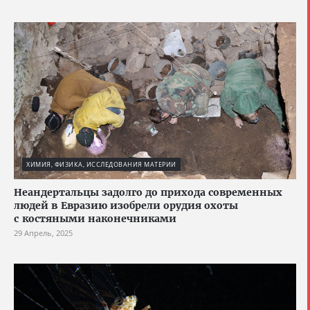
ХИМИЯ, ФИЗИКА, ИССЛЕДОВАНИЯ МАТЕРИИ
Неандертальцы задолго до прихода современных
людей в Евразию изобрели орудия охоты
с костяными наконечниками
29 Апрель, 2025