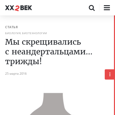
СТАТЬЯ
БИОЛОГИЯ, БИОТЕХНОЛОГИИ
Мы скрещивались
с неандертальцами…
трижды!
25 марта 2016