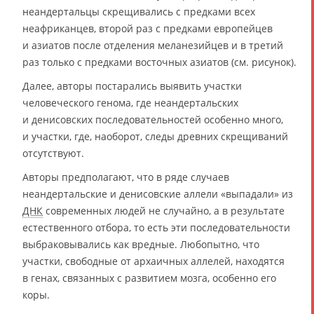
неандертальцы скрещивались с предками всех
неафриканцев, второй раз с предками европейцев
и азиатов после отделения меланезийцев и в третий
раз только с предками восточных азиатов (см. рисунок).
Далее, авторы постарались выявить участки
человеческого генома, где неандертальских
и денисовских последовательностей особенно много,
и участки, где, наоборот, следы древних скрещиваний
отсутствуют.
Авторы предполагают, что в ряде случаев
неандертальские и денисовские аллели «выпадали» из
ДНК
современных людей не случайно, а в результате
естественного отбора, то есть эти последовательности
выбраковывались как вредные. Любопытно, что
участки, свободные от архаичных аллелей, находятся
в генах, связанных с развитием мозга, особенно его
коры.