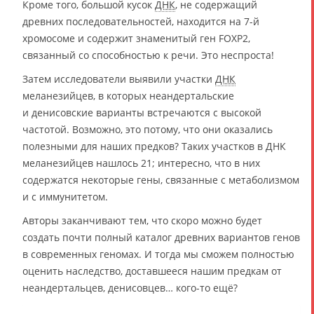
Кроме того, большой кусок
ДНК
, не содержащий
древних последовательностей, находится на 7-й
хромосоме и содержит знаменитый ген FOXP2,
связанный со способностью к речи. Это неспроста!
Затем исследователи выявили участки
ДНК
меланезийцев, в которых неандертальские
и денисовские варианты встречаются с высокой
частотой. Возможно, это потому, что они оказались
полезными для наших предков? Таких участков в ДНК
меланезийцев нашлось 21; интересно, что в них
содержатся некоторые гены, связанные с метаболизмом
и с иммунитетом.
Авторы заканчивают тем, что скоро можно будет
создать почти полный каталог древних вариантов генов
в современных геномах. И тогда мы сможем полностью
оценить наследство, доставшееся нашим предкам от
неандертальцев, денисовцев… кого-то ещё?