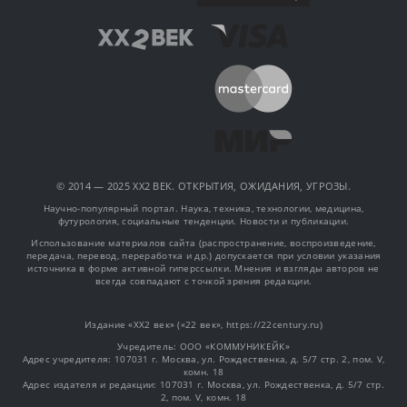
© 2014 — 2025 XX2 ВЕК. ОТКРЫТИЯ, ОЖИДАНИЯ, УГРОЗЫ.
Научно-популярный портал. Наука, техника, технологии, медицина,
футурология, социальные тенденции. Новости и публикации.
Использование материалов сайта (распространение, воспроизведение,
передача, перевод, переработка и др.) допускается при условии указания
источника в форме активной гиперссылки. Мнения и взгляды авторов не
всегда совпадают с точкой зрения редакции.
Издание «XX2 век» («22 век», https://22century.ru)
Учредитель: OOO «КОММУНИКЕЙК»
Адрес учредителя: 107031 г. Москва, ул. Рождественка, д. 5/7 стр. 2, пом. V,
комн. 18
Адрес издателя и редакции: 107031 г. Москва, ул. Рождественка, д. 5/7 стр.
2, пом. V, комн. 18