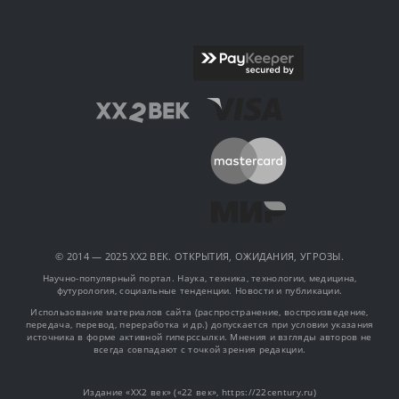
© 2014 — 2025 XX2 ВЕК. ОТКРЫТИЯ, ОЖИДАНИЯ, УГРОЗЫ.
Научно-популярный портал. Наука, техника, технологии, медицина,
футурология, социальные тенденции. Новости и публикации.
Использование материалов сайта (распространение, воспроизведение,
передача, перевод, переработка и др.) допускается при условии указания
источника в форме активной гиперссылки. Мнения и взгляды авторов не
всегда совпадают с точкой зрения редакции.
Издание «XX2 век» («22 век», https://22century.ru)