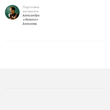
Подготовка
материала
Александра
«Renoire»
Алексеева